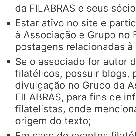
da FILABRAS e seus sócio
Estar ativo no site e parti
à Associação e Grupo no 
postagens relacionadas à f
Se o associado for autor 
filatélicos, possuir blogs, 
divulgação no Grupo da A
FILABRAS, para fins de in
filatelistas, onde mencion
origem do texto;
Em caso de eventos filaté