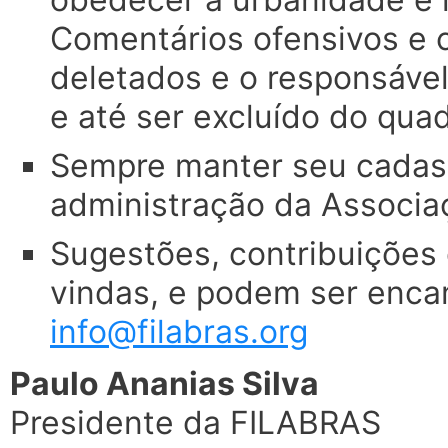
Comentários ofensivos e 
deletados e o responsáve
e até ser excluído do qu
Sempre manter seu cadast
administração da Associa
Sugestões, contribuições
vindas, e podem ser enca
info@filabras.org
Paulo Ananias Silva
Presidente da FILABRAS