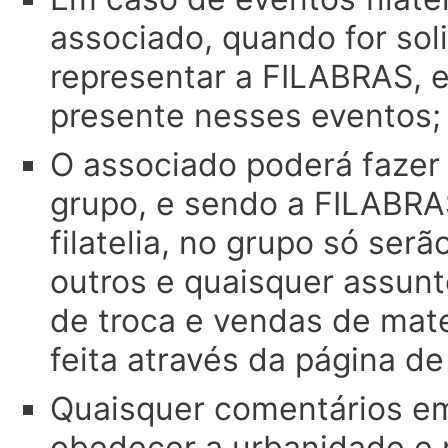
associado, quando for soli
representar a FILABRAS, e
presente nesses eventos;
O associado poderá fazer
grupo, e sendo a FILABRA
filatelia, no grupo só serã
outros e quaisquer assunt
de troca e vendas de mate
feita através da página d
Quaisquer comentários e
obedecer a urbanidade e 