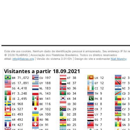
Este site usa cookies. Nenhum dado de identificação pessoal é armazenado. Seu endereço IP foi 
© 2026 FILABRAS | Associação dos Filatelistas Brasileiros. Todos os direitos reservados
eMail:
info@filabras.org
| Versão do sistema 3.01-f2h | Design do site e webmaster
Niall Murphy