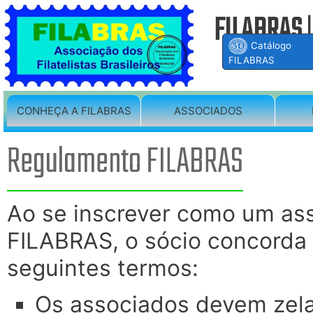
FILABRAS
Catálogo
FILABRAS
CONHEÇA A FILABRAS
ASSOCIADOS
Regulamento FILABRAS
Ao se inscrever como um as
FILABRAS, o sócio concorda
seguintes termos:
Os associados devem zel