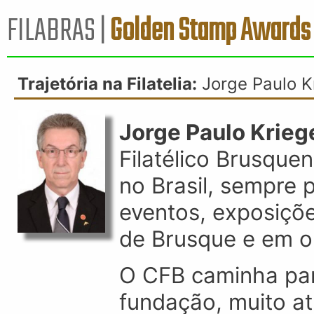
FILABRAS |
Golden Stamp Awards
Trajetória na Filatelia:
Jorge Paulo Kr
Jorge Paulo Kriege
Filatélico Brusque
no Brasil, sempre 
eventos, exposiçõe
de Brusque e em o
O CFB caminha par
fundação, muito at