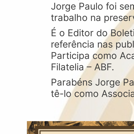
Jorge Paulo foi s
trabalho na preser
É o Editor do Bole
referência nas publi
Participa como Ac
Filatelia – ABF.
Parabéns Jorge Pa
tê-lo como Associ