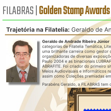
FILABRAS |
Golden Stamp Awards
Trajetória na Filatelia:
Geraldo de An
Geraldo de Andrade Ribeiro Júnior
categorias de Filatelia Temática, Lit
uma brilhante carreira como gestor
organizadoras de diversas exposiçõ
Paulo 2004 e as binacionais LUBRAP
ABRAFITE. Foi criador do primeiro s
Meios Audiovisuais e Informáticos na
assim como Coleções premiadas em 
Parabéns Geraldo, a FILABRAS tem 