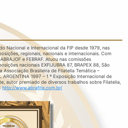
do Nacional e Internacional da FIP desde 1979, nas
xposições, regionais, nacionais e internacionais. Com
P, ABRAJOF e FEBRAF. Atuou nas comissões
xposições nacionais EXFIJUBRA 87, BRAPEX 88, São
ssociação Brasileira de Filatelia Temática –
FIL ARGENTINA 1997 – 1 º Exposição Internacional de
e, autor premiado de diversos trabalhos sobre Filatelia,
:
http://www.abrafite.com.br/