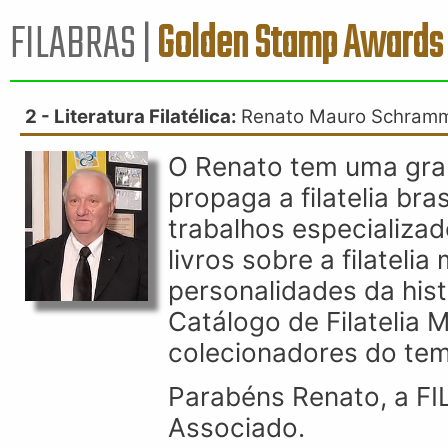
FILABRAS |
Golden Stamp Awards
2 - Literatura Filatélica:
Renato Mauro Schram
O Renato tem uma grand
propaga a filatelia br
trabalhos especializad
livros sobre a filateli
personalidades da histó
Catálogo de Filatelia 
colecionadores do tem
Parabéns Renato, a F
Associado.